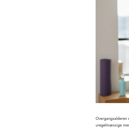
Overgangsalderen er
uregelmæssige mens