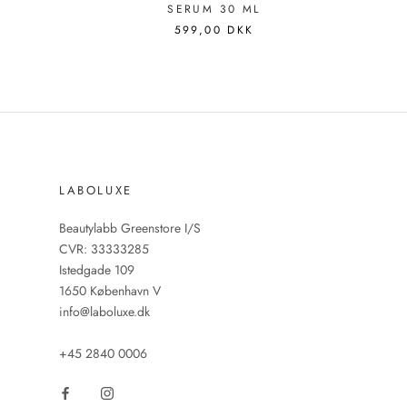
SERUM 30 ML
599,00 DKK
LABOLUXE
Beautylabb Greenstore I/S
CVR: 33333285
Istedgade 109
1650 København V
info@laboluxe.dk
+45 2840 0006