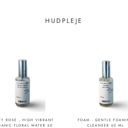
HUDPLEJE
TY ROSE - HIGH VIBRANT
FOAM - GENTLE FOAM
GANIC FLORAL WATER 60
CLEANSER 60 ML