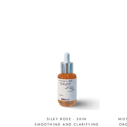
SILKY ROSE - SKIN
MIS
SMOOTHING AND CLARIFYING
OR