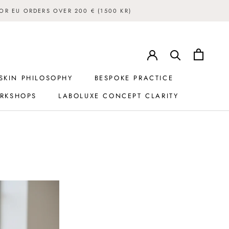
FOR EU ORDERS OVER 200 € (1500 KR)
SKIN PHILOSOPHY
BESPOKE PRACTICE
RKSHOPS
LABOLUXE CONCEPT CLARITY
RKSHOPS
SKIN PHILOSOPHY
LABOLUXE CONCEPT CLARITY
BESPOKE PRACTICE