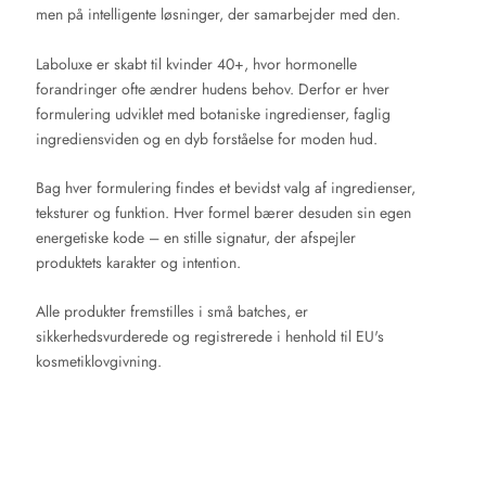
men på intelligente løsninger, der samarbejder med den.
Laboluxe er skabt til kvinder 40+, hvor hormonelle
forandringer ofte ændrer hudens behov. Derfor er hver
formulering udviklet med botaniske ingredienser, faglig
ingrediensviden og en dyb forståelse for moden hud.
Bag hver formulering findes et bevidst valg af ingredienser,
teksturer og funktion. Hver formel bærer desuden sin egen
energetiske kode – en stille signatur, der afspejler
produktets karakter og intention.
Alle produkter fremstilles i små batches, er
sikkerhedsvurderede og registrerede i henhold til EU's
kosmetiklovgivning.