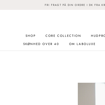
FRI FRAGT PÅ DIN ORDRE I DK FRA K
SHOP
CORE COLLECTION
HUDPR
SKØNHED OVER 40
OM LABOLUXE
CORE COLLECTION
OM LABOLUXE