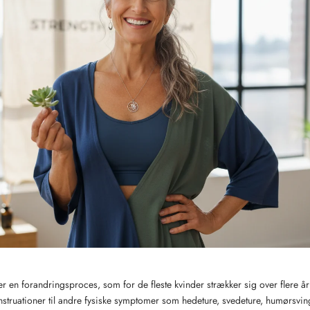
 en forandringsproces, som for de fleste kvinder strækker sig over flere år 
truationer til andre fysiske symptomer som hedeture, svedeture, humørsvin