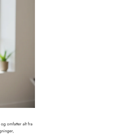
og omfatter alt fra
gninger,