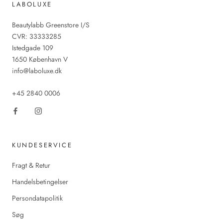
LABOLUXE
Beautylabb Greenstore I/S
CVR: 33333285
Istedgade 109
1650 København V
info@laboluxe.dk
+45 2840 0006
KUNDESERVICE
Fragt & Retur
Handelsbetingelser
Persondatapolitik
Søg