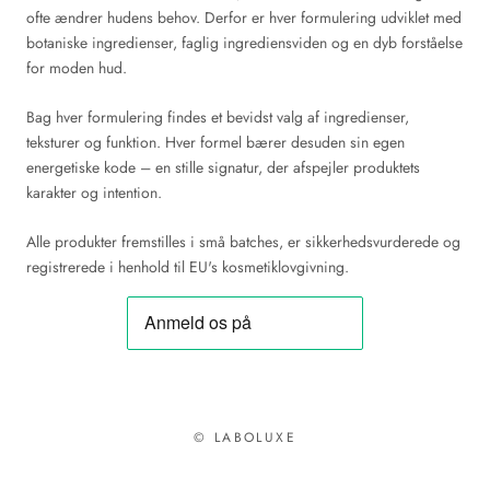
ofte ændrer hudens behov. Derfor er hver formulering udviklet med
botaniske ingredienser, faglig ingrediensviden og en dyb forståelse
for moden hud.
Bag hver formulering findes et bevidst valg af ingredienser,
teksturer og funktion. Hver formel bærer desuden sin egen
energetiske kode – en stille signatur, der afspejler produktets
karakter og intention.
Alle produkter fremstilles i små batches, er sikkerhedsvurderede og
registrerede i henhold til EU's kosmetiklovgivning.
© LABOLUXE