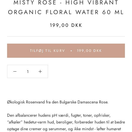
MISTY ROSE - HIGH VIBRANT
ORGANIC FLORAL WATER 60 ML
199,00 DKK
TILFØJ TIL KURV
199,00 DKK
Økologisk Rosenvand fra den Bulgarske Damascena Rose.
Den afbalancerer hudens pH værdi, fugter, toner, opfrisker,
“afkøler” hedetur-varm hud, beroliger, forbereder huden til at bedre
optage dine cremer og serummer, og ikke mindst - løfter humøret