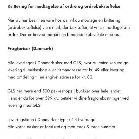
Kvittering for modtagelse af ordre og ordrebekræftelse
Når du har bestilt en vare hos os, vil du modtage en kvittering
(ordrebekræftelse) via e-mail, der bekræfter, at vi har modtaget din
ordre. Der er herved indgået en bindende købsaftale med os.
Fragtpriser (Danmark)
Alle leveringer i Danmark sker med GLS, hvor du enten kan vælge
levering til pakkeshop eller firmaadresse for kr. 49 eller levering
med omdeling til en angivet adresse for kr. 80.
GLS har mere end 500 pakkeshops i butikker over hele landet.
Handler du for over 599 kr., betaler vi dine fragtomkostninger ved
levering med GLS.
Leveringstiden i Danmark er typisk 1-4 hverdage.
Alle vores pakker er forsikret og med track & trace-nummer.