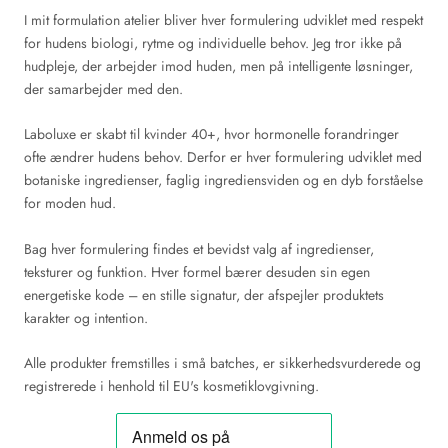
I mit formulation atelier bliver hver formulering udviklet med respekt
for hudens biologi, rytme og individuelle behov. Jeg tror ikke på
hudpleje, der arbejder imod huden, men på intelligente løsninger,
der samarbejder med den.
Laboluxe er skabt til kvinder 40+, hvor hormonelle forandringer
ofte ændrer hudens behov. Derfor er hver formulering udviklet med
botaniske ingredienser, faglig ingrediensviden og en dyb forståelse
for moden hud.
Bag hver formulering findes et bevidst valg af ingredienser,
teksturer og funktion. Hver formel bærer desuden sin egen
energetiske kode – en stille signatur, der afspejler produktets
karakter og intention.
Alle produkter fremstilles i små batches, er sikkerhedsvurderede og
registrerede i henhold til EU's kosmetiklovgivning.