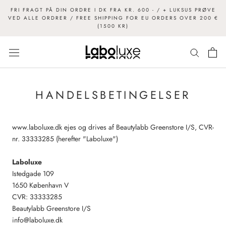
FRI FRAGT PÅ DIN ORDRE I DK FRA KR. 600 - / + LUKSUS PRØVE
VED ALLE ORDRER / FREE SHIPPING FOR EU ORDERS OVER 200 €
(1500 KR)
HANDELSBETINGELSER
www.laboluxe.dk ejes og drives af Beautylabb Greenstore I/S, CVR-
nr.
33333285
(herefter "Laboluxe")
Laboluxe
Istedgade 109
1650 København V
CVR: 33333285
Beautylabb Greenstore I/S
info@laboluxe.dk