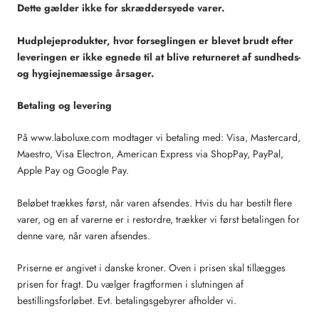
Dette
gælder ikke for skræddersyede varer.
Hudplejeprodukter, hvor forseglingen
er blevet brudt efter
leveringen
er ikke egnede til at blive returneret a
f sundheds-
og
hygiejnemæssige årsager
.
Betaling og levering
På www.laboluxe.com modtager vi betaling med: Visa, Mastercard,
Maestro, Visa Electron, American Express via ShopPay, PayPal,
Apple Pay og Google Pay.
Beløbet trækkes først, når varen afsendes. Hvis du har bestilt flere
varer, og en af varerne er i restordre, trækker vi først betalingen for
denne vare, når varen afsendes.
Priserne er angivet i danske kroner. Oven i prisen skal tillægges
prisen for fragt. Du vælger fragtformen i slutningen af
bestillingsforløbet. Evt. betalingsgebyrer afholder vi.